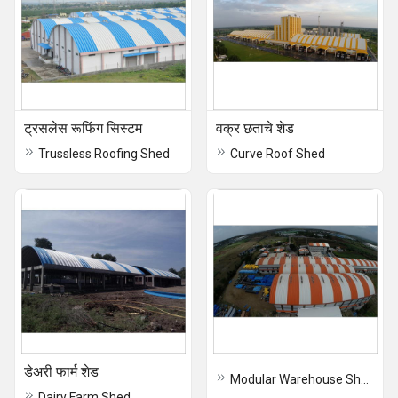
ट्रसलेस रूफिंग सिस्टम
वक्र छताचे शेड
Trussless Roofing Shed
Curve Roof Shed
डेअरी फार्म शेड
Modular Warehouse Shed
Dairy Farm Shed